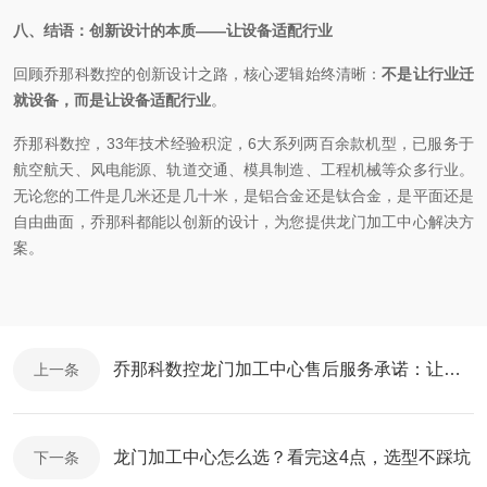
八、结语：创新设计的本质
——让设备适配行业
回顾乔那科数控的创新设计之路，核心逻辑始终清晰：
不是让行业迁
就设备，而是让设备适配行业
。
乔那科数控，
33
年技术
经验
积淀，
6大
系列两百余款机型，已服务于
航空航天、风电能源、轨道交通、模具制造、工程机械等众多行业。
无论您的工件是几米还是几十米，是铝合金还是钛合金，是平面还是
自由曲面，乔那科都能以创新的设计，为您提供龙门加工中心解决方
案。
乔那科数控龙门加工中心售后服务承诺：让您无后顾之忧
上一条
龙门加工中心怎么选？看完这4点，选型不踩坑
下一条