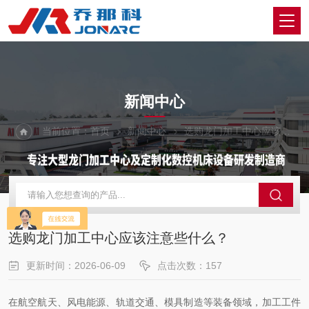
NEWS
新闻中心
当前位置：
首页
新闻中心
选购龙门加工中心应该注意些什么？
选购龙门加工中心应该注意些什么？
更新时间：2026-06-09
点击次数：157
在航空航天、风电能源、轨道交通、模具制造等装备领域，加工工件