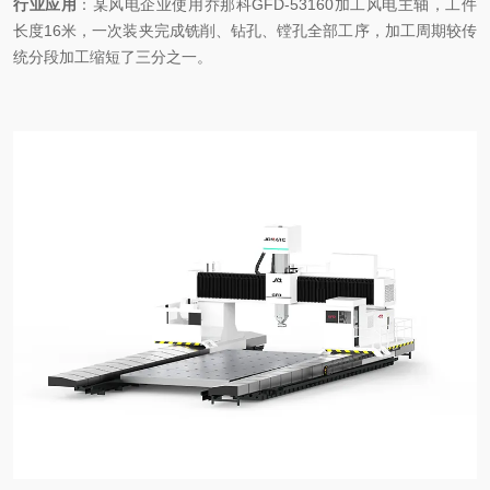
行业应用
：某风电企业使用乔那科
GFD-53160加工风电主轴，工件
长度16米，一次装夹完成铣削、钻孔、镗孔全部工序，加工周期较传
统分段加工缩短了三分之一。