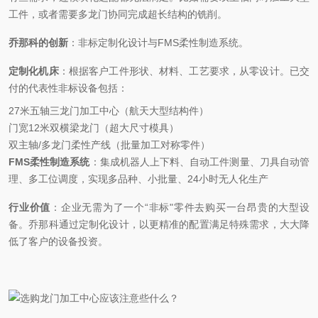
工件，或者需要多龙门协同完成超长结构的铣削。
乔那科的创新
：非标定制化设计与
FMS柔性制造系统。
定制化机床
：根据客户工件形状、材料、工艺要求，从零设计。已交
付的代表性非标设备包括：
27米五轴三龙门加工中心（航天大型结构件）
门宽
12米双横梁龙门（超大尺寸模具）
双主轴
/多龙门柔性产线（批量加工对称零件）
FMS柔性制造系统
：集成机器人上下料、自动工件测量、刀具自动管
理、多工位调度，实现多品种、小批量、
24小时无人化生产
行业价值
：企业无需为了一个
“非标"零件去购买一台昂贵的大型设
备。乔那科通过定制化设计，以更精准的配置满足特殊需求，大大降
低了客户的设备投资。