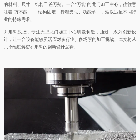
的材料、尺寸、结构千差万别。一台
“万能"的龙门加工中心，往往意
味着“万不能"——结构固定、行程受限、功能单一，难以适配不同行
业的特殊需求。
乔那科数控，
专注大型
龙门加工中心研发制造，通过一系列创新设
计，让一台设备能够灵活应对多行业、多场景的加工挑战。本文将从
六个维度解密乔那科的创新设计逻辑。