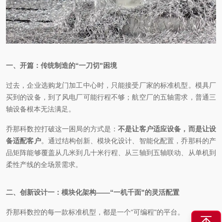
一、开篇：传统制造的
“一刀切"困境
过去，企业选购龙门加工中心时，只能接受厂家的标准机型。模具厂
买到的设备，到了风电厂可能行程不够；航空厂的五轴需求，普通三
轴设备根本无法满足。
乔那科数控打破这一困局的方式是：
不是让客户适应设备，而是让设
备适配客户
。通过结构创新、模块化设计、智能化配置，乔那科的产
品矩阵能够覆盖从几米到几十米行程、从三轴到五轴联动、从单机到
柔性产线的全场景需求。
二、创新设计一：模块化架构
——“一机千面"的灵活配置
乔那科数控的每一款标准机型，都是一个
“可编程"的平台。