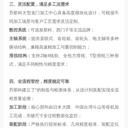
三、灵活配置，满足多工况需求
乔那科大型龙门加工中心具备高度模块化设计
，可根据不
同加工场景与客户工艺需求灵活定制。
数控系统：
可选发那科、西门子等主流品牌；
主轴系统：
提供直联式、齿轮箱、齿轮头、电主轴等多种
驱动结构，兼顾高速精加工与重切削能力；
滑枕结构：
支持Z轴4线轨、全包方滑枕、T型滑枕三种形
式，满足不同刚性与精度需求；
四、全流程管控，精度稳定可靠
乔那科建立了*的制造与检测体系，从设计到装配实现全流
程质量追溯：
加工阶段：
核心部件由日本大隈、中国台湾斗山等母机加
工完成，关键尺寸全过程数据化监控；
装配阶段：
严格执行扭矩标准、几何精度校准、装配定位