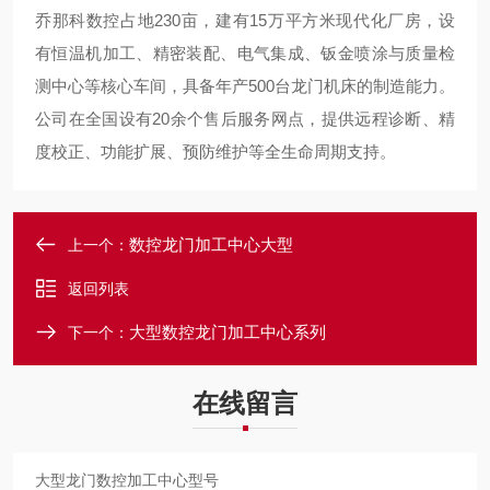
乔那科数控占地230亩，建有15万平方米现代化厂房，设
有恒温机加工、精密装配、电气集成、钣金喷涂与质量检
测中心等核心车间，具备年产500台龙门
机床
的制造能力。
公司在全国设有20余个售后服务网点，提供远程诊断、精
度校正、功能扩展、预防维护等全生命周期支持。
数控龙门加工中心大型
上一个：
返回列表
大型数控龙门加工中心系列
下一个：
在线留言