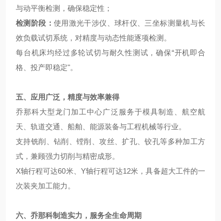
与动平衡检测，确保稳定性；
检测阶段：
使用激光干涉仪、球杆仪、三坐标测量机与长
效负载试切系统，对精度与动态性能逐项检测。
每台机床均经过多轮试切与耐久性测试，确保“开机即合
格、投产即稳定"。
五、应用广泛，精度与效率兼得
乔那科大型龙门加工中心广泛服务于模具制造、航空航
天、轨道交通、船舶、能源装备与工程机械等行业。
支持铣削、钻削、镗削、攻丝、扩孔、铰孔等多种加工方
式，兼顾强力切削与精密成形。
X轴行程可达60米、Y轴行程可达12米，具备超大工件的一
次装夹加工能力。
六、乔那科制造实力，服务全生命周期