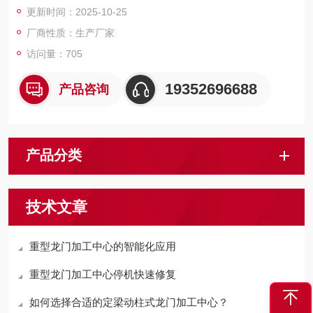
更新时间：2025-10-25
多面复合加工。支持定制化设计，可根据客户工件尺寸、加工工
艺及装夹方式进行方案匹配。
厂商性质：生产厂家
访问量：705
19352696688
产品咨询
产品分类
技术文章
重型龙门加工中心的智能化应用
重型龙门加工中心停机快速修复
如何选择合适的定梁动柱式龙门加工中心？