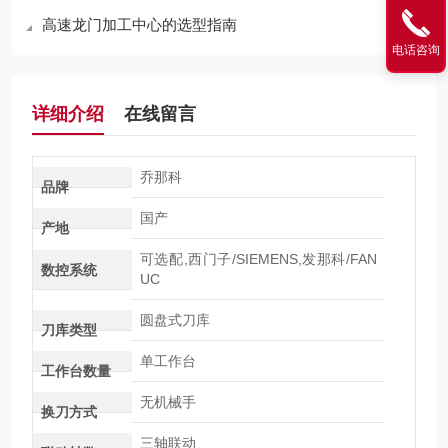
高速龙门加工中心的选型指南
电话咨询
详细介绍
在线留言
乔那科
品牌
国产
产地
可选配,西门子/SIEMENS,发那科/FAN
数控系统
UC
圆盘式刀库
刀库类型
单工作台
工作台数量
无机械手
换刀方式
三轴联动