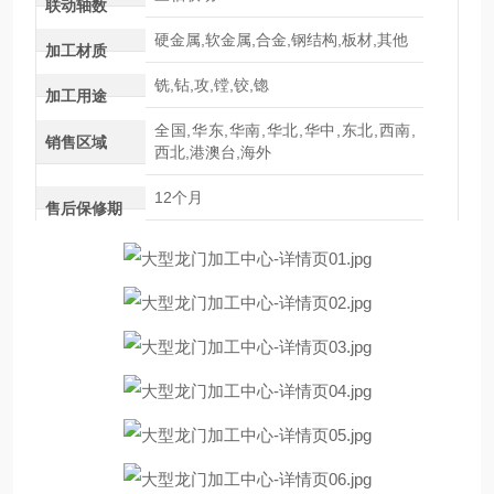
联动轴数
硬金属,软金属,合金,钢结构,板材,其他
加工材质
铣,钻,攻,镗,铰,锪
加工用途
全国,华东,华南,华北,华中,东北,西南,
销售区域
西北,港澳台,海外
12个月
售后保修期