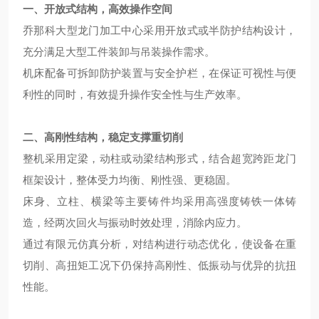
一、开放式结构，高效操作空间
乔那科大型龙门加工中心采用开放式或半防护结构设计，
充分满足大型工件装卸与吊装操作需求。
机床配备可拆卸防护装置与安全护栏，在保证可视性与便
利性的同时，有效提升操作安全性与生产效率。
二、高刚性结构，稳定支撑重切削
整机采用定梁，动柱或动梁结构形式，结合超宽跨距龙门
框架设计，整体受力均衡、刚性强、更稳固。
床身、立柱、横梁等主要铸件均采用高强度铸铁一体铸
造，经两次回火与振动时效处理，消除内应力。
通过有限元仿真分析，对结构进行动态优化，使设备在重
切削、高扭矩工况下仍保持高刚性、低振动与优异的抗扭
性能。