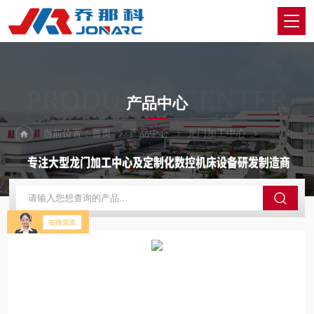
PRODUCTS CENTER
产品中心
当前位置：
首页
产品中心
龙门加工中心
大型龙门加