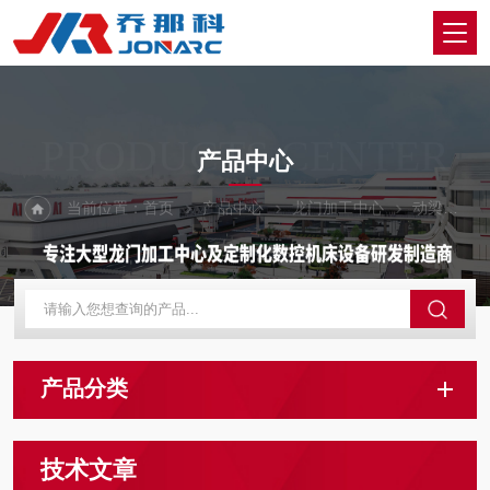
PRODUCTS CENTER
产品中心
当前位置：
首页
产品中心
龙门加工中心
动梁动柱式龙门加工中心
产品分类
技术文章