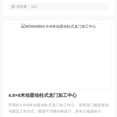
浏览量：322
4.8×8米动梁动柱式龙门加工中心
乔那科4.8×8米动梁动柱式龙门加工中心，采用龙门框架移动
与固定工作台式，横梁可升降结构设计，具有占地面积小、空