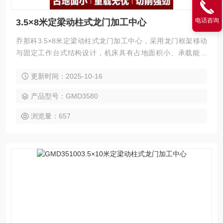
电话咨询
3.5×8米定梁动柱式龙门加工中心
乔那科3.5×8米定梁动柱式龙门加工中心，采用龙门框架移动
与固定工作台式结构设计，机床具有占地面积小、承载能力
强，加工范围广等特点。广泛应用于汽车、电力、工程机械、
更新时间：2025-10-16
模具、航空航天、船舶等领域的大型零件精密加工，可实现
铣、钻、镗、扩、铰、锪、攻丝及三轴联动曲面加工，并支持
产品型号：GMD3580
选配附件铣头完成五面复合加工。
浏览量：657