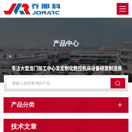
PRODUCTS CENTER
产品中心
当前位置：
首页
产品中心
龙门加工中心
定梁动柱式龙门加工中心
产品分类
技术文章