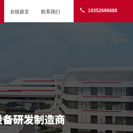
19352696688
在线留言
联系我们