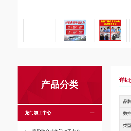
详细
产品分类
品
龙门加工中心
数
类