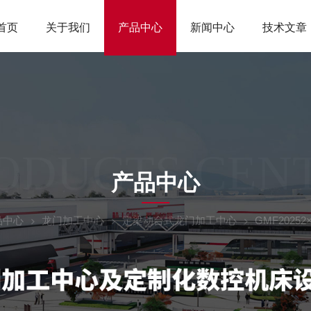
首页
关于我们
产品中心
新闻中心
技术文章
ODUCTS CEN
产品中心
品中心
龙门加工中心
定梁动台式龙门加工中心
GMF202