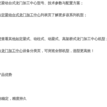
定梁动台式龙门加工中心型号、技术参数与配置方案；
击
定梁动台式龙门加工中心
列表页
了解更多该系列机型；
想查看其他如定梁式、动柱式、动梁式、高架桥式龙门加工中心机型
击
龙门加工中心
设备分类页，可浏览全部机型，选型更高效！
产品优势
结构稳定，精度持久