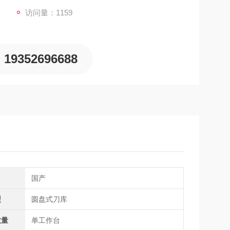
访问量：1159
19352696688
国产
型
圆盘式刀库
数量
单工作台