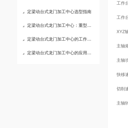
工作台
定梁动台式龙门加工中心选型指南
工作台
定梁动台式龙门加工中心：重型制造的稳定基石
XYZ轴
定梁动台式龙门加工中心的工作原理是怎样的？
主轴规
定梁动台式龙门加工中心的应用优势
主轴功
快移速度
切削速
主轴转