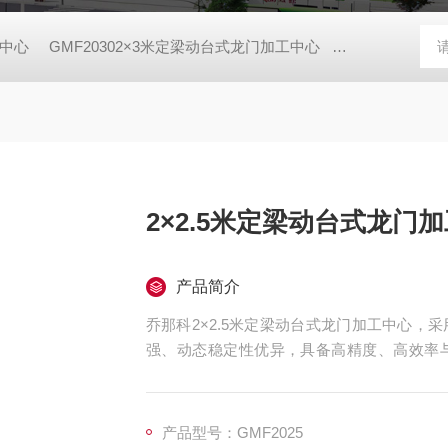
工中心
GMF20302×3米定梁动台式龙门加工中心
GMF20402
2×2.5米定梁动台式龙门
产品简介
乔那科2×2.5米定梁动台式龙门加工中心
强、动态稳定性优异，具备高精度、高效率
具、航空航天、船舶等领域的大型零件精密加
动曲面加工，并支持选配附件铣头完成五面复
产品型号：GMF2025