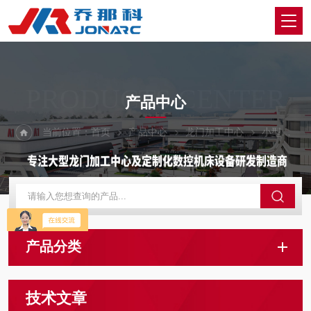
PRODUCTS CENTER
产品中心
当前位置：
首页
产品中心
龙门加工中心
小型龙门加工中心
产品分类
技术文章