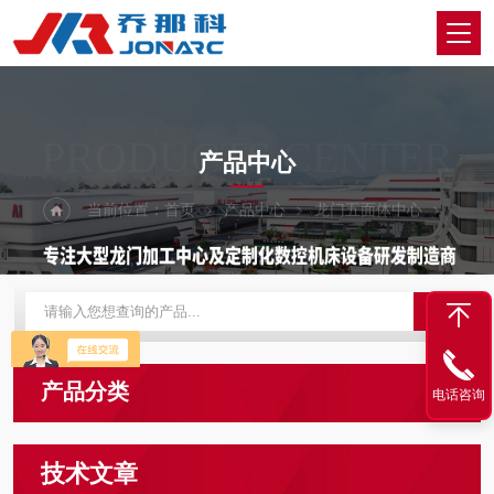
PRODUCTS CENTER
产品中心
当前位置：
首页
产品中心
龙门五面体中心
产品分类
电话咨询
技术文章