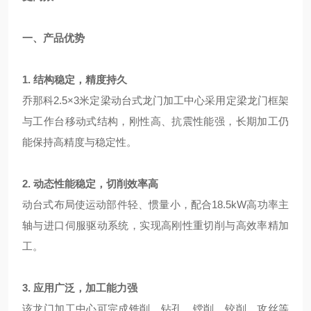
一、产品优势
1. 结构稳定，精度持久
乔那科2.5×3米定梁动台式龙门加工中心
采用定梁龙门框架
与工作台移动式结构，刚性高、抗震性能强，长期加工仍
能保持高精度与稳定性。
2. 动态性能稳定，切削效率高
动台式布局使运动部件轻、惯量小，配合18.5kW高功率主
轴与进口伺服驱动系统，实现高刚性重切削与高效率精加
工。
3. 应用广泛，加工能力强
该龙门加工中心可完成铣削、钻孔、镗削、铰削、攻丝等