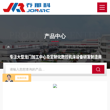
PRODUCTS CENTER
产品中心
当前位置：
首页
产品中心
龙门加工中心
定梁动台式