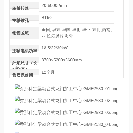
20-6000r/min
主轴转速
BT50
主轴锥孔
全国,华东,华南,华北,华中,东北,西南,
销售区域
西北,港澳台,海外
18.5/22/30kW
主轴电机功率
8700×5200×5600mm
外形尺寸（长
×宽×高）
12个月
售后保修期