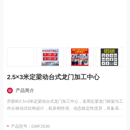
2.5×3米定梁动台式龙门加工中心
产品简介
乔那科2.5×3米定梁动台式龙门加工中心，采用定梁龙门框架与工
作台移动式结构设计，机床刚性强、动态稳定性优异，具备高精
度、高效率与强适应性。广泛应用于汽车、电力、工程机械、模
具、航空航天、船舶等领域的大型零件精密加工，可实现铣、
产品型号：GMF2530
钻、镗、扩、铰、锪、攻丝及三轴联动曲面加工，并支持选配附