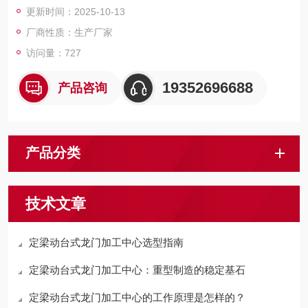
更新时间：2025-10-13
件铣头完成五面复合加工。
厂商性质：生产厂家
访问量：727
19352696688
产品咨询
产品分类
技术文章
定梁动台式龙门加工中心选型指南
定梁动台式龙门加工中心：重型制造的稳定基石
定梁动台式龙门加工中心的工作原理是怎样的？