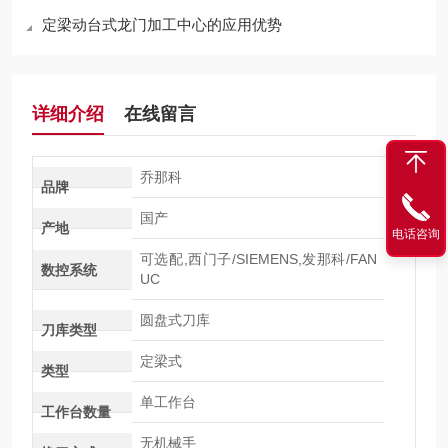
定梁动台式龙门加工中心的应用优势
详细介绍
在线留言
乔那科
品牌
国产
产地
电话咨询
可选配,西门子/SIEMENS,发那科/FAN
数控系统
UC
圆盘式刀库
刀库类型
定梁式
类型
单工作台
工作台数量
无机械手