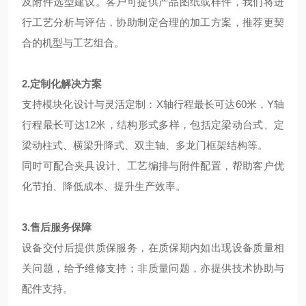
及附件选型建议。客户可提供产品图纸或样件，我们将进
行工艺分析与评估，协助制定合理的加工方案，推荐更契
合的机型与工艺组合。
2.定制化解决方案
支持模块化设计与灵活定制：X轴行程最长可达60米，Y轴
行程最长可达12米，结构形式多样，包括定梁动台式、定
梁动柱式、横梁升降式、双主轴、多龙门框架结构等。
同时可配合夹具设计、工艺编排与附件配置，帮助客户优
化节拍、降低成本、提升生产效率。
3.售后服务保障
设备交付后提供质保服务，在质保期内如出现设备质量相
关问题，给予维修支持；非质量问题，亦提供技术协助与
配件支持。