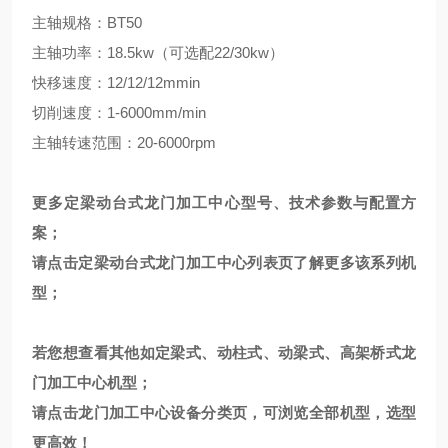
主轴规格：BT50
主轴功率：18.5kw（可选配22/30kw）
快移速度：12/12/12mmin
切削速度：1-6000mm/min
主轴转速范围：20-6000rpm
更多定梁动台式龙门加工中心型号、技术参数与配置方
案；
请点击
定梁动台式龙门加工中心
列表页
了解更多该系列机
型；
若您想查看其他如定梁式、动柱式、动梁式、高架桥式龙
门加工中心机型；
请点击
龙门加工中心
设备分类页，可浏览全部机型，选型
更高效！