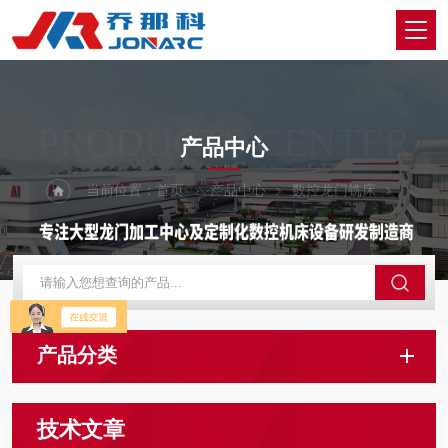
PRODUCTS CENTER
产品中心
当前位置：
首页
产品中心
数控龙门铣床
产品分类
技术文章