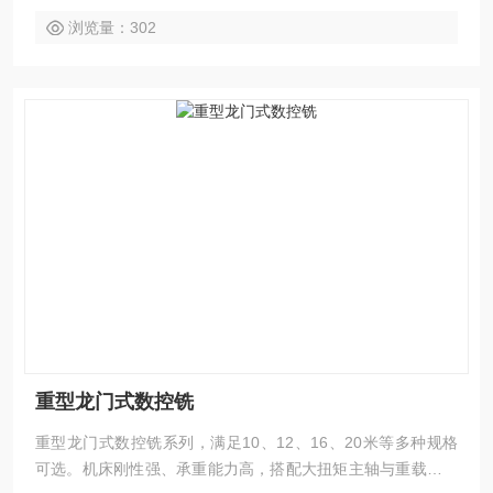
工区域与工艺特性灵活选配。
浏览量：302
重型龙门式数控铣
重型龙门式数控铣系列，满足10、12、16、20米等多种规格
可选。机床刚性强、承重能力高，搭配大扭矩主轴与重载滚柱