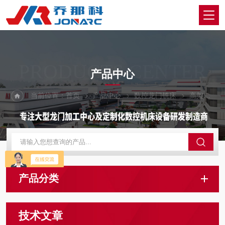
PRODUCTS CENTER
产品中心
当前位置：
首页
产品中心
数控龙门铣床
高架桥式数控龙门铣床
产品分类
技术文章