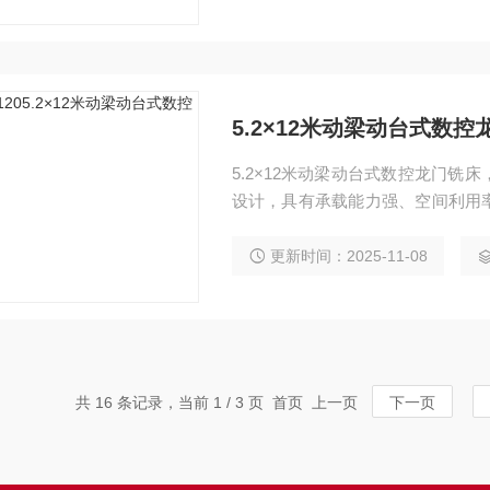
5.2×12米动梁动台式数控
5.2×12米动梁动台式数控龙门
设计，具有承载能力强、空间利用
点。广泛应用于汽车、电力、工程
镗、扩、铰、锪、攻丝及三轴联动
更新时间：2025-11-08
共 16 条记录，当前 1 / 3 页 首页 上一页
下一页