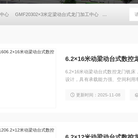
工中心
GMF20302×3米定梁动台式龙门加工中心
GMF20402
6.2×16米动梁动台式数控
6.2×16米动梁动台式数控龙门
设计，具有承载能力强、空间利用
点。广泛应用于汽车、电力、工程
镗、扩、铰、锪、攻丝及三轴联动
更新时间：2025-11-08
6.2×12米动梁动台式数控