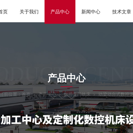
首页
关于我们
产品中心
新闻中心
技术文章
ODUCTS CEN
产品中心
当前位置：
首页
产品中心
数控龙门铣床
动梁动台式数控