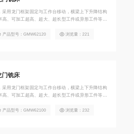
铣床，采用龙门框架固定与工作台移动，横梁上下升降结构
率高、可加工超高、超大、超长型工件或异形工件等特
机械、模具、航空航天、船舶等领域，可实现铣、钻、
曲面加工，并支持选配附件铣头完成五面复合加工。
产品型号：GMW62120
浏览量：221
龙门铣床
铣床，采用龙门框架固定与工作台移动，横梁上下升降结构
率高、可加工超高、超大、超长型工件或异形工件等特
机械、模具、航空航天、船舶等领域，可实现铣、钻、
曲面加工，并支持选配附件铣头完成五面复合加工。
产品型号：GMW62100
浏览量：232