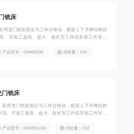
龙门铣床
床，采用龙门框架固定与工作台移动，横梁上下升降结构设
高、可加工超高、超大、超长型工件或异形工件等特
机械、模具、航空航天、船舶等领域，可实现铣、钻、
曲面加工，并支持选配附件铣头完成五面复合加工。
产品型号：GMW6280
浏览量：226
龙门铣床
铣床，采用龙门框架固定与工作台移动，横梁上下升降结构
率高、可加工超高、超大、超长型工件或异形工件等特
机械、模具、航空航天、船舶等领域，可实现铣、钻、
曲面加工，并支持选配附件铣头完成五面复合加工。
产品型号：GMW52160
浏览量：218