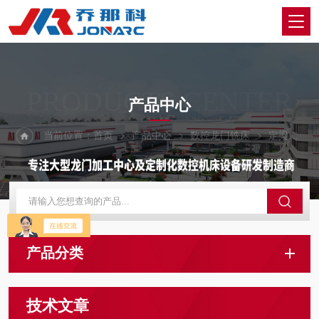
PRODUCTS CENTER
产品中心
当前位置：
首页
产品中心
数控龙门铣床
定梁动台式数控龙门铣床
产品分类
技术文章