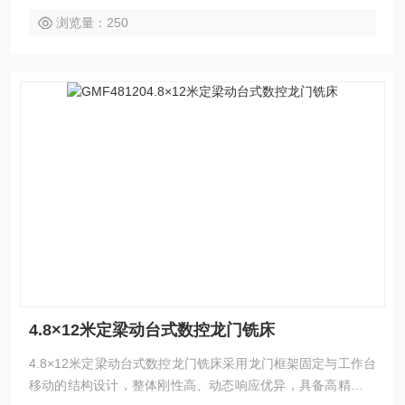
现五面复合加工，一次装夹即可高效完成复杂工件的多面加工
浏览量：250
任务。
4.8×12米定梁动台式数控龙门铣床
4.8×12米定梁动台式数控龙门铣床采用龙门框架固定与工作台
移动的结构设计，整体刚性高、动态响应优异，具备高精度、