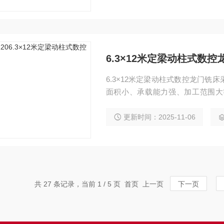
6.3×12米定梁动柱式数控
6.3×12米定梁动柱式数控龙门
面积小、承载能力强、加工范围大
具、航空航天、船舶制造等行业，
支持三轴联动曲面加工。
更新时间：2025-11-06
共 27 条记录，当前 1 / 5 页 首页 上一页
下一页