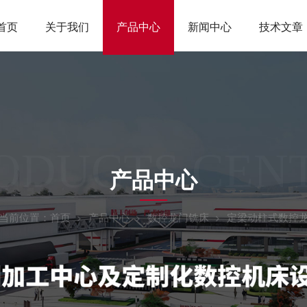
首页
关于我们
产品中心
新闻中心
技术文章
ODUCTS CEN
产品中心
当前位置：
首页
产品中心
数控龙门铣床
定梁动柱式数控