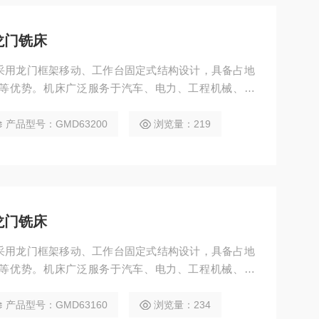
龙门铣床
铣床采用龙门框架移动、工作台固定式结构设计，具备占地
等优势。机床广泛服务于汽车、电力、工程机械、模
可完成铣、钻、镗、扩、铰、锪、攻丝等多种工序，并
产品型号：GMD63200
浏览量：219
龙门铣床
铣床采用龙门框架移动、工作台固定式结构设计，具备占地
等优势。机床广泛服务于汽车、电力、工程机械、模
可完成铣、钻、镗、扩、铰、锪、攻丝等多种工序，并
产品型号：GMD63160
浏览量：234