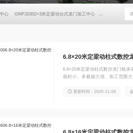
工中心
GMF20302×3米定梁动台式龙门加工中心
GMF20402
6.8×20米定梁动柱式数控
6.8×20米定梁动柱式数控龙门
面积小、承载能力强、加工范围大
具、航空航天、船舶制造等行业，
支持三轴联动曲面加工。
更新时间：2025-11-06
6.8×16米定梁动柱式数控