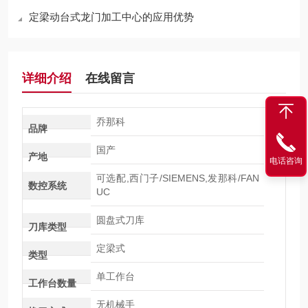
定梁动台式龙门加工中心的应用优势
详细介绍
在线留言
乔那科
品牌
国产
产地
电话咨询
可选配,西门子/SIEMENS,发那科/FAN
数控系统
UC
圆盘式刀库
刀库类型
定梁式
类型
单工作台
工作台数量
无机械手