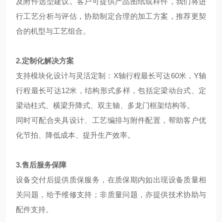
及附件选型建议。客户可提供产品图纸或样件，我们将进
行工艺分析与评估，协助制定合理的加工方案，推荐更契
合的机型与工艺组合。
2.定制化解决方案
支持模块化设计与灵活定制：X轴行程最长可达60米，Y轴
行程最长可达12米，结构形式多样，包括定梁动台式、定
梁动柱式、横梁升降式、双主轴、多龙门框架结构等。
同时可配合夹具设计、工艺编排与附件配置，帮助客户优
化节拍、降低成本、提升生产效率。
3.售后服务保障
设备交付后提供质保服务，在质保期内如出现设备质量相
关问题，给予维修支持；非质量问题，亦提供技术协助与
配件支持。