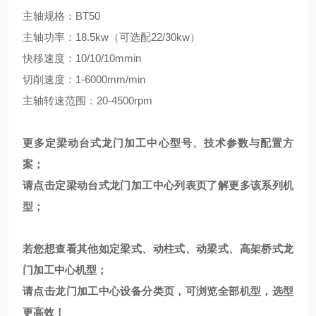
主轴规格：BT50
主轴功率：18.5kw（可选配
22/
30kw）
快移速度：10/10/10mmin
切削速度：1-6000mm/min
主轴转速范围：20-4500rpm
更多定梁动台式龙门加工中心型号、技术参数与配置方
案；
请点击
定梁动台式龙门加工中心
列表页
了解更多该系列机
型；
若您想查看其他如定梁式、动柱式、动梁式、高架桥式龙
门加工中心机型；
请点击
龙门加工中心
设备分类页，可浏览全部机型，选型
更高效！