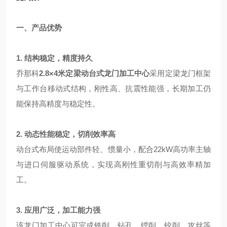
一、产品优势
1. 结构稳定，精度持久
乔那科
2.8×4米定梁动台式龙门加工中心
采用定梁龙门框架
与工作台移动式结构，刚性高、抗震性能强，长期加工仍
能保持高精度与稳定性。
2. 动态性能稳定，切削效率高
动台式布局使运动部件轻、惯量小，配合22kW高功率主轴
与进口伺服驱动系统，实现高刚性重切削与高效率精加
工。
3. 应用广泛，加工能力强
该龙门加工中心可完成铣削、钻孔、镗削、铰削、攻丝等