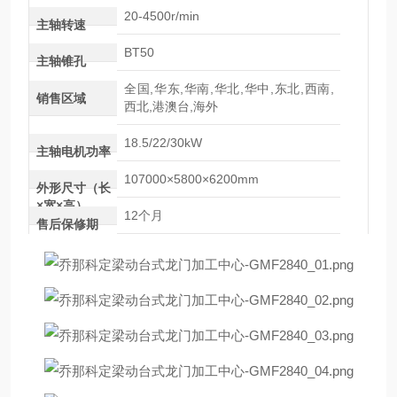
20-4500r/min
主轴转速
BT50
主轴锥孔
全国,华东,华南,华北,华中,东北,西南,
销售区域
西北,港澳台,海外
18.5/22/30kW
主轴电机功率
107000×5800×6200mm
外形尺寸（长
×宽×高）
12个月
售后保修期