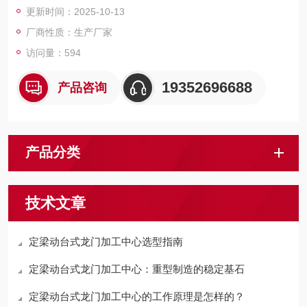
更新时间：2025-10-13
件铣头完成五面复合加工。
厂商性质：生产厂家
访问量：594
19352696688
产品咨询
产品分类
技术文章
定梁动台式龙门加工中心选型指南
定梁动台式龙门加工中心：重型制造的稳定基石
定梁动台式龙门加工中心的工作原理是怎样的？