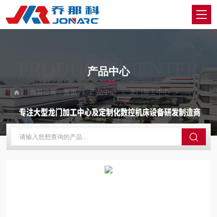
PRODUCTS CENTER
产品中心
当前位置：
首页
产品中心
龙门加工中心
定梁动台式