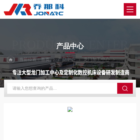
PRODUCTS CENTER
产品中心
当前位置：
首页
产品中心
龙门加工中心
定梁动台式