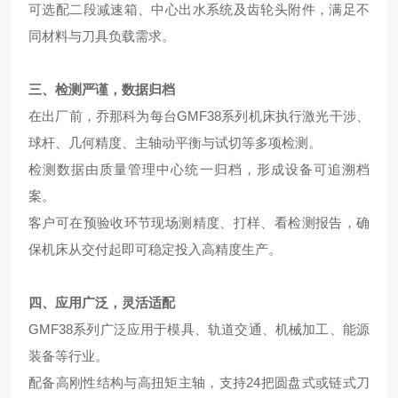
可选配二段减速箱、中心出水系统及齿轮头附件，满足不
同材料与刀具负载需求。
三、检测严谨
，
数据归档
在出厂前，乔那科为每台GMF38系列机床执行激光干涉、
球杆、几何精度、主轴动平衡与试切等多项检测。
检测数据由质量管理中心统一归档，形成设备可追溯档
案。
客户可在预验收环节现场测精度、打样、看检测报告，确
保机床从交付起即可稳定投入高精度生产。
四、应用广泛
，
灵活适配
GMF38系列广泛应用于模具、轨道交通、机械加工、能源
装备等行业。
配备高刚性结构与高扭矩主轴，支持24把圆盘式或链式刀