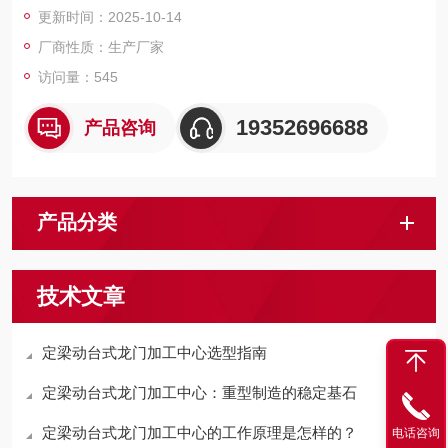
更新时间：2025-10-14
件铣头完成五面复合加工。
厂商性质：生产厂家
访问量：545
19352696688
产品咨询
产品分类
技术文章
定梁动台式龙门加工中心选型指南
定梁动台式龙门加工中心：重型制造的稳定基石
定梁动台式龙门加工中心的工作原理是怎样的？
电话咨询