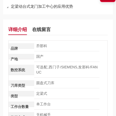
定梁动台式龙门加工中心的应用优势
详细介绍
在线留言
乔那科
品牌
国产
产地
可选配,西门子/SIEMENS,发那科/FAN
数控系统
UC
圆盘式刀库
刀库类型
定梁式
类型
单工作台
工作台数量
无机械手