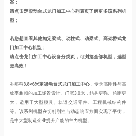
案；
请点击
定梁动台式龙门加工中心
列表页
了解更多该系列机
型；
若您想查看其他如定梁式、动柱式、动梁式、高架桥式龙
门加工中心机型；
请点击
龙门加工中心
设备分类页，可浏览全部机型，选型
更高效！
乔那科
3.8×6米定梁动台式龙门加工中心
，专为高刚性与高
效率兼顾的加工场景设计。门宽3.8米，结构更强、跨距更
大，适用于大型模具、轨道交通零件、工程机械结构件
等。该系列机型在切削刚性与动态响应方面实现了平衡，
是中大型制造企业提升产能的主力机型。