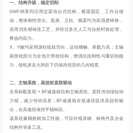
一、结构升级，稳定切削
GMF38系列沿用定梁动台式结构，横梁固定、工作台移
动，整体刚性突出。底座、立柱、横梁均为高强度铸铁，
采用消失模铸造工艺，并经过多次人工与自然时效处理，
释放内应力。
X、Y轴均采用滚柱线轨导向，运动顺畅、承载力高；主轴
箱滑枕部分为全包方滑枕结构，增强抗扭刚性与重切削能
力，使机床在大跨距下仍保持优异的几何精度。
二、主轴系统
，
高扭矩直联驱动
全系标配直联 + BF减速箱结构主轴系统。直联传动缩短动
力链，减少传动误差；BF减速箱在低速段提供高扭矩输
出，在高速段保持平稳响应。
该系统兼顾粗精加工性能，可应对模具钢、铸铁件及合金
结构件等多工况。