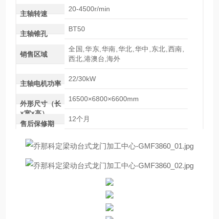
20-4500r/min
主轴转速
BT50
主轴锥孔
全国,华东,华南,华北,华中,东北,西南,
销售区域
西北,港澳台,海外
22/30kW
主轴电机功率
16500×6800×6600mm
外形尺寸（长
×宽×高）
12个月
售后保修期