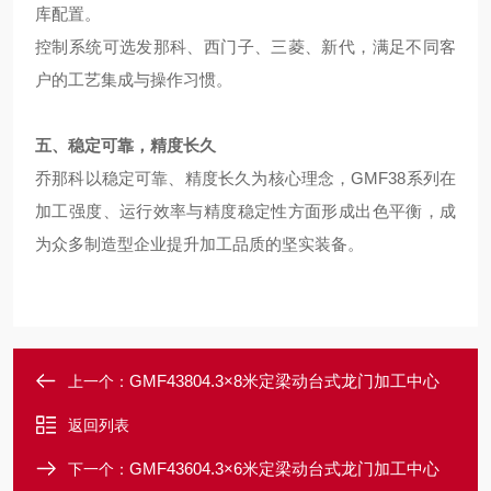
库配置。
控制系统可选发那科、西门子、三菱、新代，满足不同客
户的工艺集成与操作习惯。
五、稳定可靠
，
精度长久
乔那科以稳定可靠、精度长久为核心理念，GMF38系列在
加工强度、运行效率与精度稳定性方面形成出色平衡，成
为众多制造型企业提升加工品质的坚实装备。
GMF43804.3×8米定梁动台式龙门加工中心
上一个：
返回列表
GMF43604.3×6米定梁动台式龙门加工中心
下一个：