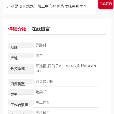
电话咨询
动梁动台式龙门加工中心的优势体现在哪里？
详细介绍
在线留言
乔那科
品牌
国产
产地
可选配,西门子/SIEMENS,发那科/FAN
数控系统
UC
圆盘式刀库
刀库类型
定梁式
类型
单工作台
工作台数量
无机械手