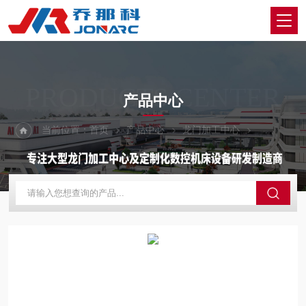
PRODUCTS CENTER
产品中心
当前位置：
首页
产品中心
龙门加工中心
定梁动柱式