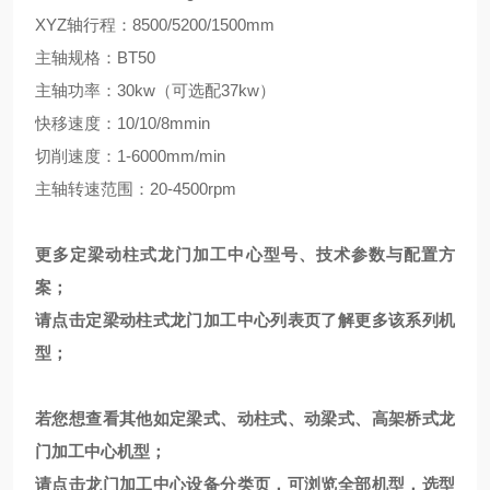
XYZ轴行程：8500/5200/1500mm
主轴规格：BT50
主轴功率：30kw（可选配37kw）
快移速度：10/10/8mmin
切削速度：1-6000mm/min
主轴转速范围：20-4500rpm
更多定梁动柱式龙门加工中心型号、技术参数与配置方
案；
请点击
定梁动柱式龙门加工中心
列表页
了解更多该系列机
型；
若您想查看其他如定梁式、动柱式、动梁式、高架桥式龙
门加工中心机型；
请点击
龙门加工中心
设备分类页，可浏览全部机型，选型