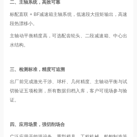
二、主轴系统，高效可靠
标配直联 + BF减速箱主轴系统，低速段大扭矩输出，高速
段热漂移小。
主轴动平衡精度高，可选配齿轮头、二段减速箱、中心出
水结构。
三、检测标准，精度可追溯
出厂前完成激光干涉、球杆、几何精度、主轴动平衡与试
切验证五项检测，所有数据归档入库，客户可现场参与验
证。
四、应用场景，强切削场合
广泛应用于能源设备、重型模具、工程机械、船舶制造等