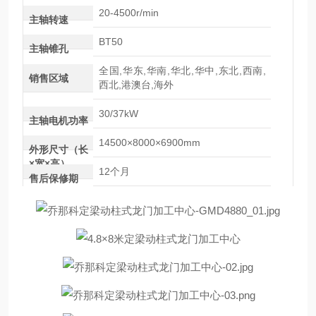
20-4500r/min
主轴转速
BT50
主轴锥孔
全国,华东,华南,华北,华中,东北,西南,
销售区域
西北,港澳台,海外
30/37kW
主轴电机功率
14500×8000×6900mm
外形尺寸（长
×宽×高）
12个月
售后保修期