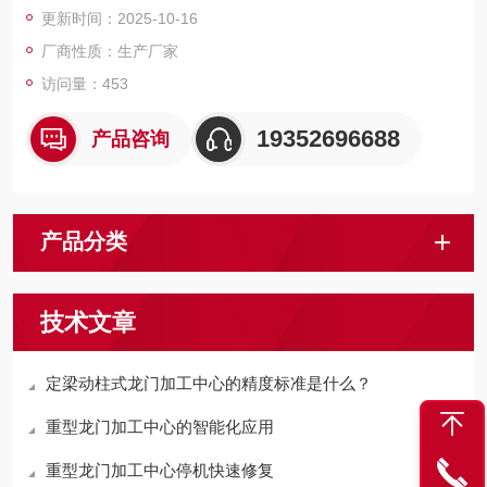
更新时间：2025-10-16
成五面复合加工。
厂商性质：生产厂家
访问量：453
19352696688
产品咨询
产品分类
技术文章
定梁动柱式龙门加工中心的精度标准是什么？
重型龙门加工中心的智能化应用
重型龙门加工中心停机快速修复