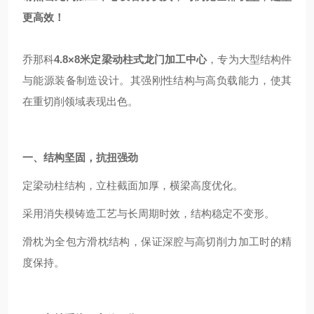
更高效！
乔那科
4.8×8米定梁动柱式龙门加工中心
，专为大型结构件
与能源装备制造设计。其强刚性结构与高负载能力，使其
在重切削领域表现出色。
一、结构坚固，抗扭强劲
定梁动柱结构，立柱截面加厚，横梁高度优化。
采用消失模铸造工艺与长周期时效，结构稳定不变形。
滑枕为全包方滑枕结构，保证深腔与高切削力加工时的精
度保持。